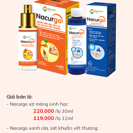
Giá bán lẻ:
- Nacurgo xịt màng sinh học:
220.000
/lọ 30ml
119.000
/lọ 12ml
- Nacurgo xanh rửa, sát khuẩn vết thương: