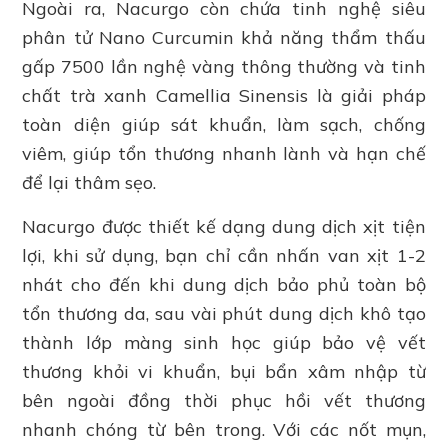
Ngoài ra, Nacurgo còn chứa tinh nghệ siêu
phân tử Nano Curcumin khả năng thẩm thấu
gấp 7500 lần nghệ vàng thông thường và tinh
chất trà xanh Camellia Sinensis là giải pháp
toàn diện giúp sát khuẩn, làm sạch, chống
viêm, giúp tổn thương nhanh lành và hạn chế
để lại thâm sẹo.
Nacurgo được thiết kế dạng dung dịch xịt tiện
lợi, khi sử dụng, bạn chỉ cần nhấn van xịt 1-2
nhát cho đến khi dung dịch bảo phủ toàn bộ
tổn thương da, sau vài phút dung dịch khô tạo
thành lớp màng sinh học giúp bảo vệ vết
thương khỏi vi khuẩn, bụi bẩn xâm nhập từ
bên ngoài đồng thời phục hồi vết thương
nhanh chóng từ bên trong. Với các nốt mụn,