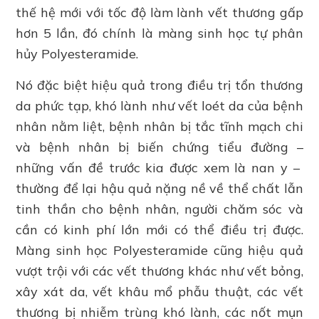
thế hệ mới với tốc độ làm lành vết thương gấp
hơn 5 lần, đó chính là màng sinh học tự phân
hủy Polyesteramide.
Nó đặc biệt hiệu quả trong điều trị tổn thương
da phức tạp, khó lành như vết loét da của bệnh
nhân nằm liệt, bệnh nhân bị tắc tĩnh mạch chi
và bệnh nhân bị biến chứng tiểu đường –
những vấn đề trước kia được xem là nan y –
thường để lại hậu quả nặng nề về thể chất lẫn
tinh thần cho bệnh nhân, người chăm sóc và
cần có kinh phí lớn mới có thể điều trị được.
Màng sinh học Polyesteramide cũng hiệu quả
vượt trội với các vết thương khác như vết bỏng,
xây xát da, vết khâu mổ phẫu thuật, các vết
thương bị nhiễm trùng khó lành, các nốt mụn