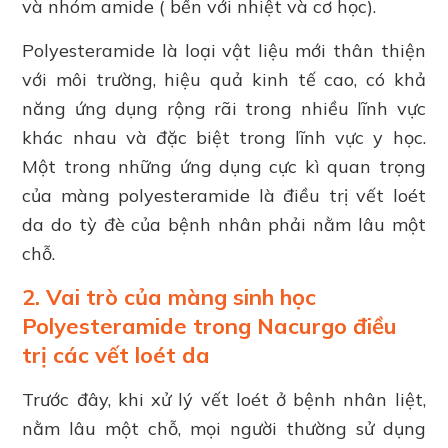
và nhóm amide ( bền với nhiệt và cơ học).
Polyesteramide là loại vật liệu mới thân thiện
với môi trường, hiệu quả kinh tế cao, có khả
năng ứng dụng rộng rãi trong nhiều lĩnh vực
khác nhau và đặc biệt trong lĩnh vực y học.
Một trong những ứng dụng cực kì quan trọng
của màng polyesteramide là điều trị vết loét
da do tỳ đè của bệnh nhân phải nằm lâu một
chỗ.
2. Vai trò của màng sinh học
Polyesteramide trong Nacurgo điều
trị các vết loét da
Trước đây, khi xử lý vết loét ở bệnh nhân liệt,
nằm lâu một chỗ, mọi người thường sử dụng