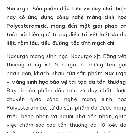
Nacurgo- Sản phẩm đầu tiên và duy nhất hiện
nay có ứng dụng công nghệ màng sinh học
Polyesteramide, mang đến một giải pháp an
toàn và hiệu quả trong điều trị vết loét da do
liệt, nằm lâu, tiểu đường, tắc tĩnh mạch chi
Nacurgo màng sinh học, Nacurgo xịt, Băng vết
thương dạng xịt Nacurgo là những tên gọi
ngắn gọn, khách nhau của sản phẩm
Nacurgo
– Màng sinh học bảo vệ tái tạo da tổn thương
.
Đây là sản phẩm đầu tiên và duy nhất được
chuyển giao công nghệ màng sinh học
Polyesteramide, từ đó sản phẩm đã được hàng
triệu bệnh nhân và người nhà đón nhận, giúp
việc chăm sóc các tổn thương da, lở loét da