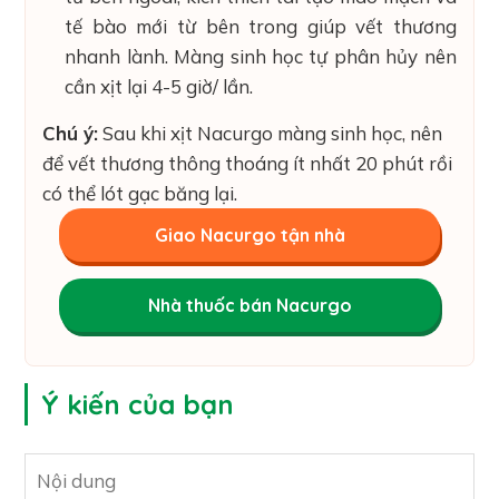
tế bào mới từ bên trong giúp vết thương
nhanh lành. Màng sinh học tự phân hủy nên
cần xịt lại 4-5 giờ/ lần.
Chú ý:
Sau khi xịt Nacurgo màng sinh học, nên
để vết thương thông thoáng ít nhất 20 phút rồi
có thể lót gạc băng lại.
Giao Nacurgo tận nhà
Nhà thuốc bán Nacurgo
Ý kiến của bạn