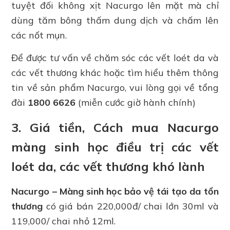
tuyệt đối không xịt Nacurgo lên mặt mà chỉ
dùng tăm bông thấm dung dịch và chấm lên
các nốt mụn.
Để được tư vấn về chăm sóc các vết loét da và
các vết thương khác hoặc tìm hiểu thêm thông
tin về sản phẩm Nacurgo, vui lòng gọi về tổng
đài
1800 6626
(miễn cước giờ hành chính)
3. Giá tiền, Cách mua Nacurgo
màng sinh học điều trị các vết
loét da, các vết thương khó lành
Nacurgo – Màng sinh học bảo vệ tái tạo da tổn
thương
có giá bán 220,000đ/ chai lớn 30ml và
119,000/ chai nhỏ 12ml.