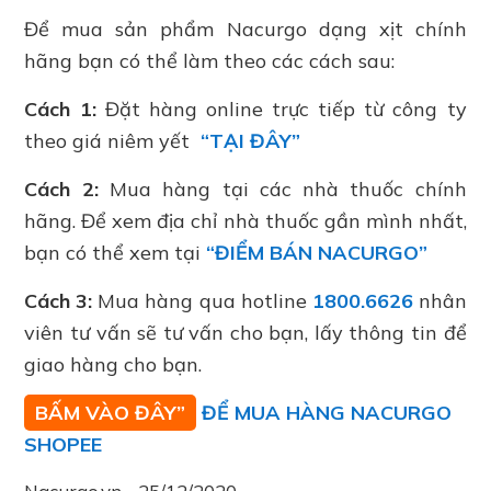
Để mua sản phẩm Nacurgo dạng xịt chính
hãng bạn có thể làm theo các cách sau:
Cách 1:
Đặt hàng online trực tiếp từ công ty
theo giá niêm yết
“TẠI ĐÂY”
Cách 2:
Mua hàng tại các nhà thuốc chính
hãng. Để xem địa chỉ nhà thuốc gần mình nhất,
bạn có thể xem tại
“ĐIỂM BÁN NACURGO”
Cách 3:
Mua hàng qua hotline
1800.6626
nhân
viên tư vấn sẽ tư vấn cho bạn, lấy thông tin để
giao hàng cho bạn.
BẤM VÀO ĐÂY”
ĐỂ MUA HÀNG NACURGO
SHOPEE