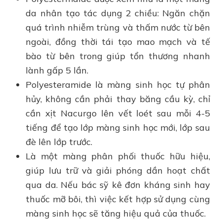
da nhân tạo tác dụng 2 chiều: Ngăn chặn
quá trình nhiễm trùng và thấm nước từ bên
ngoài, đồng thời tái tạo mao mạch và tế
bào từ bên trong giúp tổn thương nhanh
lành gấp 5 lần.
Polyesteramide là màng sinh học tự phân
hủy, không cần phải thay băng cầu kỳ, chỉ
cần xịt Nacurgo lên vết loét sau mỗi 4-5
tiếng để tạo lớp màng sinh học mới, lớp sau
đè lên lớp trước.
Là một màng phân phối thuốc hữu hiệu,
giúp lưu trữ và giải phóng dần hoạt chất
qua da. Nếu bác sỹ kê đơn kháng sinh hay
thuốc mỡ bôi, thì việc kết hợp sử dụng cùng
màng sinh học sẽ tăng hiệu quả của thuốc.