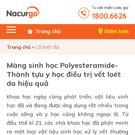
Tư vấn miễn cước gọi
1800.6626
Trang chủ
Điểm bán
»
Lở loét da
Trang chủ
Màng sinh học Polyesteramide-
Thành tựu y học điều trị vết loét
da hiệu quả
Khoa học ngày càng phát triển, vật liệu sinh
học đã và đang được ứng dụng rất nhiều trong
cuộc sống và y học cũng không ngoại lệ. Từ
đầu thế kỉ 21, các nhà khoa học đã phát minh
ra một loại vật liệu sinh học xử lý vết thương