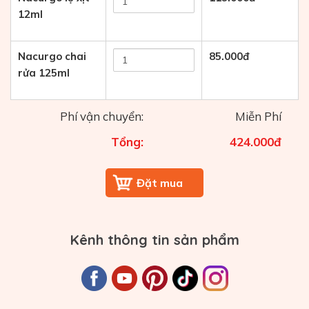
12ml
Nacurgo chai
85.000
đ
rửa 125ml
Phí vận chuyển:
Miễn Phí
Tổng:
424.000
đ
Kênh thông tin sản phẩm