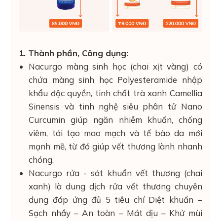
1. Thành phần, Công dụng:
Nacurgo màng sinh học (chai xịt vàng) có
chứa màng sinh học Polyesteramide nhập
khẩu độc quyền, tinh chất trà xanh Camellia
Sinensis và tinh nghệ siêu phân tử Nano
Curcumin giúp ngăn nhiễm khuẩn, chống
viêm, tái tạo mao mạch và tế bào da mới
mạnh mẽ, từ đó giúp vết thương lành nhanh
chóng.
Nacurgo rửa - sát khuẩn vết thương (chai
xanh) là dung dịch rửa vết thương chuyên
dụng đáp ứng đủ 5 tiêu chí Diệt khuẩn –
Sạch nhầy – An toàn – Mát dịu – Khử mùi