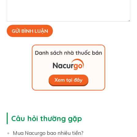
Câu hỏi thường gặp
Mua Nacurgo bao nhiêu tiền?