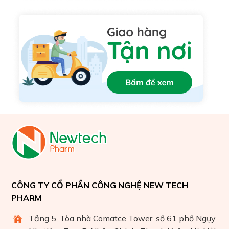
CÔNG TY CỔ PHẦN CÔNG NGHỆ NEW TECH
PHARM
Tầng 5, Tòa nhà Comatce Tower, số 61 phố Ngụy