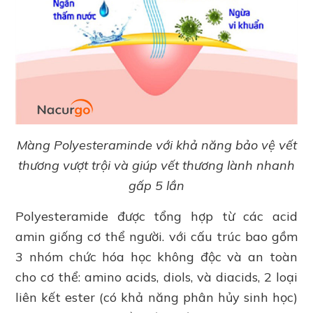
Màng Polyesteraminde với khả năng bảo vệ vết
thương vượt trội và giúp vết thương lành nhanh
gấp 5 lần
Polyesteramide được tổng hợp từ các acid
amin giống cơ thể người. với cấu trúc bao gồm
3 nhóm chức hóa học không độc và an toàn
cho cơ thể: amino acids, diols, và diacids, 2 loại
liên kết ester (có khả năng phân hủy sinh học)