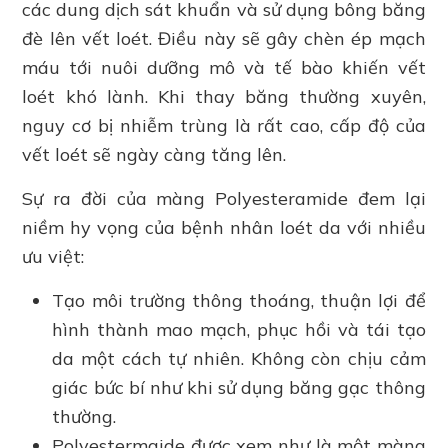
các dung dịch sát khuẩn và sử dụng bông băng
đè lên vết loét. Điều này sẽ gây chèn ép mạch
máu tới nuôi dưỡng mô và tế bào khiến vết
loét khó lành. Khi thay băng thường xuyên,
nguy cơ bị nhiễm trùng là rất cao, cấp độ của
vết loét sẽ ngày càng tăng lên.
Sự ra đời của màng Polyesteramide đem lại
niềm hy vọng của bệnh nhân loét da với nhiều
ưu việt:
Tạo môi trường thông thoáng, thuận lợi để
hình thành mao mạch, phục hồi và tái tạo
da một cách tự nhiên. Không còn chịu cảm
giác bức bí như khi sử dụng băng gạc thông
thường.
Polyestermaide được xem như là một màng