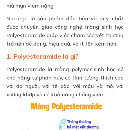
mủ mụn viêm nặng.
Nacurgo là sản phẩm đầu tiên và duy nhất
được chuyển giao công nghệ màng sinh học
Polyesteramide giúp việc chăm sóc vết thương
trở nên dễ dàng, hiệu quả, và ít tốn kém hơn.
1. Polyesteramide là gì?
Polyesteramide là màng polymer sinh học có
khả năng tự phân hủy, có tính tương thích cao
với da người, với tế bào, với máu và mô, với
xương khớp và có khả năng chống viêm.