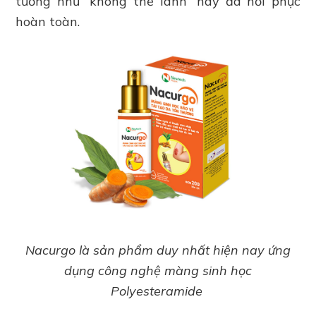
tưởng như “không thể lành” nay đã hồi phục
hoàn toàn.
Nacurgo là sản phẩm duy nhất hiện nay ứng
dụng công nghệ màng sinh học
Polyesteramide