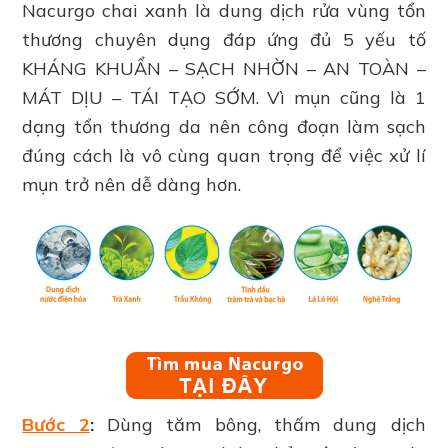
Nacurgo chai xanh là dung dịch rửa vùng tổn
thương chuyên dụng đáp ứng đủ 5 yếu tố
KHÁNG KHUẨN – SẠCH NHỜN – AN TOÀN –
MÁT DỊU – TÁI TẠO SỚM. Vì mụn cũng là 1
dạng tổn thương da nên công đoạn làm sạch
đúng cách là vô cùng quan trọng để việc xử lí
mụn trở nên dễ dàng hơn.
Bước 2
:
Dùng tăm bông, thấm dung dịch