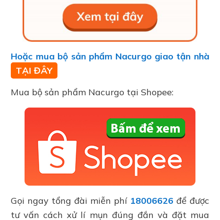
Hoặc mua bộ sản phẩm Nacurgo giao tận nhà
TẠI ĐÂY
Mua bộ sản phẩm Nacurgo tại Shopee:
Gọi ngay tổng đài miễn phí
18006626
để được
tư vấn cách xử lí mụn đúng đắn và đặt mua