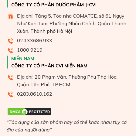
CÔNG TY CỔ PHẦN DƯỢC PHẨM J-CVI
Địa chỉ: Tầng 5, Tòa nhà COMATCE, số 61 Ngụy
Như Kon Tum, Phường Nhân Chính, Quận Thanh
Xuân, Thành phố Hà Nội
024.33686.933
1800 9219
MIỀN NAM
CÔNG TY CỔ PHẦN CVI MIỀN NAM
Địa chỉ: 28 Phạm Vấn, Phường Phú Thọ Hòa,
Quận Tân Phú, TP.HCM
0283.8610.162
“Tác dụng của sản phẩm này có thể khác nhau tùy cơ
địa của người dùng”