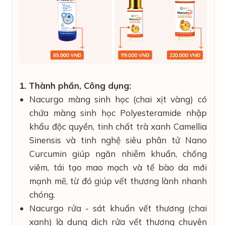
1. Thành phần, Công dụng:
Nacurgo màng sinh học (chai xịt vàng) có
chứa màng sinh học Polyesteramide nhập
khẩu độc quyền, tinh chất trà xanh Camellia
Sinensis và tinh nghệ siêu phân tử Nano
Curcumin giúp ngăn nhiễm khuẩn, chống
viêm, tái tạo mao mạch và tế bào da mới
mạnh mẽ, từ đó giúp vết thương lành nhanh
chóng.
Nacurgo rửa - sát khuẩn vết thương (chai
xanh) là dung dịch rửa vết thương chuyên