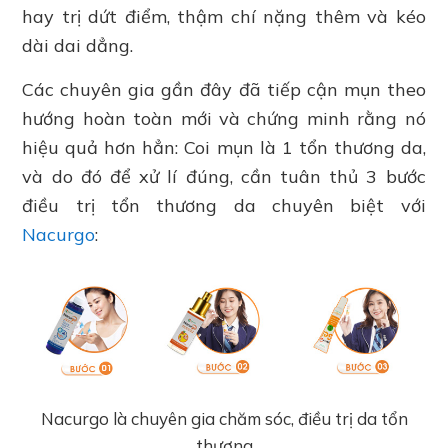
hay trị dứt điểm, thậm chí nặng thêm và kéo
dài dai dẳng.
Các chuyên gia gần đây đã tiếp cận mụn theo
hướng hoàn toàn mới và chứng minh rằng nó
hiệu quả hơn hẳn: Coi mụn là 1 tổn thương da,
và do đó để xử lí đúng, cần tuân thủ 3 bước
điều trị tổn thương da chuyên biệt với
Nacurgo
:
Nacurgo là chuyên gia chăm sóc, điều trị da tổn
thương