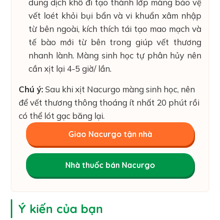
dung dịch khô đi tạo thành lớp màng bảo vệ
vết loét khỏi bụi bẩn và vi khuẩn xâm nhập
từ bên ngoài, kích thích tái tạo mao mạch và
tế bào mới từ bên trong giúp vết thương
nhanh lành. Màng sinh học tự phân hủy nên
cần xịt lại 4-5 giờ/ lần.
Chú ý:
Sau khi xịt Nacurgo màng sinh học, nên
để vết thương thông thoáng ít nhất 20 phút rồi
có thể lót gạc băng lại.
Giao Nacurgo tận nhà
Nhà thuốc bán Nacurgo
Ý kiến của bạn