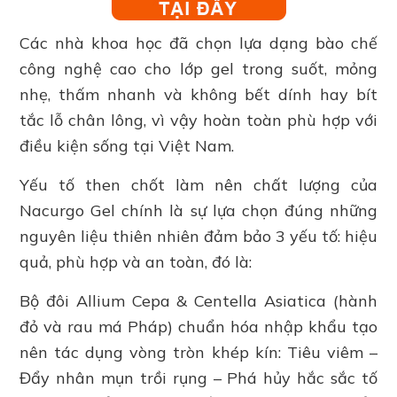
Các nhà khoa học đã chọn lựa dạng bào chế
công nghệ cao cho lớp gel trong suốt, mỏng
nhẹ, thấm nhanh và không bết dính hay bít
tắc lỗ chân lông, vì vậy hoàn toàn phù hợp với
điều kiện sống tại Việt Nam.
Yếu tố then chốt làm nên chất lượng của
Nacurgo Gel chính là sự lựa chọn đúng những
nguyên liệu thiên nhiên đảm bảo 3 yếu tố: hiệu
quả, phù hợp và an toàn, đó là:
Bộ đôi Allium Cepa & Centella Asiatica (hành
đỏ và rau má Pháp) chuẩn hóa nhập khẩu tạo
nên tác dụng vòng tròn khép kín: Tiêu viêm –
Đẩy nhân mụn trồi rụng – Phá hủy hắc sắc tố