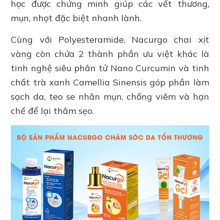
học được chứng minh giúp các vết thương,
mụn, nhọt đặc biệt nhanh lành.
Cùng với Polyesteramide, Nacurgo chai xịt
vàng còn chứa 2 thành phần ưu việt khác là
tinh nghệ siêu phân tử Nano Curcumin và tinh
chất trà xanh Camellia Sinensis góp phần làm
sạch da, teo se nhân mụn, chống viêm và hạn
chế để lại thâm sẹo.