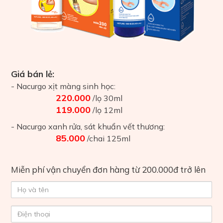
Giá bán lẻ:
- Nacurgo xịt màng sinh học:
220.000
/lọ 30ml
119.000
/lọ 12ml
- Nacurgo xanh rửa, sát khuẩn vết thương:
85.000
/chai 125ml
Miễn phí vận chuyển đơn hàng từ 200.000đ trở lên