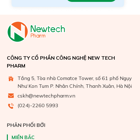
CÔNG TY CỔ PHẦN CÔNG NGHỆ NEW TECH
PHARM
Tầng 5, Tòa nhà Comatce Tower, số 61 phố Ngụy
Như Kon Tum P. Nhân Chính, Thanh Xuân, Hà Nội
cskh@newtechpharm.vn
(024)-2260 5993
PHÂN PHỐI BỞI
MIỀN BẮC