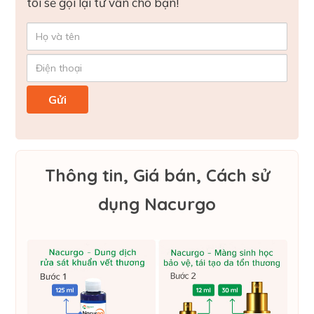
tôi sẽ gọi lại tư vấn cho bạn!
Thông tin, Giá bán, Cách sử
dụng Nacurgo