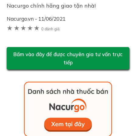
Nacurgo chính hãng giao tận nhà!
Nacurgo.vn
-
11/06/2021
★
★
★
★
★
0 đánh giá
Bấm vào đây để được chuyên gia tư vấn trực
tiếp