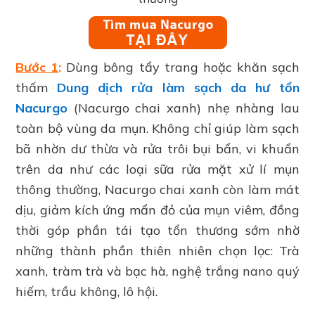
Bước 1
:
Dùng bông tẩy trang hoặc khăn sạch
thấm
Dung dịch rửa làm sạch da hư tổn
Nacurgo
(Nacurgo chai xanh) nhẹ nhàng lau
toàn bộ vùng da mụn. Không chỉ giúp làm sạch
bã nhờn dư thừa và rửa trôi bụi bẩn, vi khuẩn
trên da như các loại sữa rửa mặt xử lí mụn
thông thường, Nacurgo chai xanh còn làm mát
dịu, giảm kích ứng mẩn đỏ của mụn viêm, đồng
thời góp phần tái tạo tổn thương sớm nhờ
những thành phần thiên nhiên chọn lọc: Trà
xanh, tràm trà và bạc hà, nghệ trắng nano quý
hiếm, trầu không, lô hội.