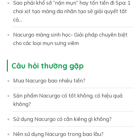
Sao phải khổ sở “nặn mụn” hay tốn tiền đi Spa: 1
chai xịt tạo màng da nhân tạo sẽ giải quyết tất
cả…
Nacurgo màng sinh học- Giải pháp chuyên biệt
cho các loại mụn sưng viêm
Câu hỏi thường gặp
Mua Nacurgo bao nhiêu tiền?
Sản phẩm Nacurgo có tốt không, có hiệu quả
không?
Sử dụng Nacurgo có cần kiêng gì không?
Nên sử dụng Nacurgo trong bao lâu?