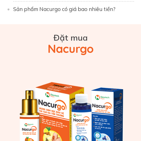
Sản phẩm Nacurgo có giá bao nhiêu tiền?
Đặt mua
Nacurgo