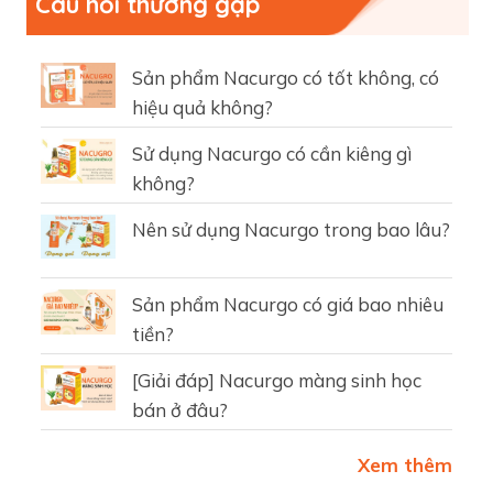
Câu hỏi thường gặp
Sản phẩm Nacurgo có tốt không, có
hiệu quả không?
Sử dụng Nacurgo có cần kiêng gì
không?
Nên sử dụng Nacurgo trong bao lâu?
Sản phẩm Nacurgo có giá bao nhiêu
tiền?
[Giải đáp] Nacurgo màng sinh học
bán ở đâu?
Xem thêm