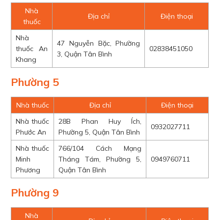
Nhà
Địa chỉ
Điện thoại
thuốc
Nhà
47 Nguyễn Bặc, Phường
thuốc An
02838451050
3, Quận Tân Bình
Khang
Phường 5
Nhà thuốc
Địa chỉ
Điện thoại
Nhà thuốc
28B Phan Huy Ích,
0932027711
Phước An
Phường 5, Quận Tân Bình
Nhà thuốc
766/104 Cách Mạng
Minh
Tháng Tám, Phường 5,
0949760711
Phương
Quận Tân Bình
Phường 9
Nhà