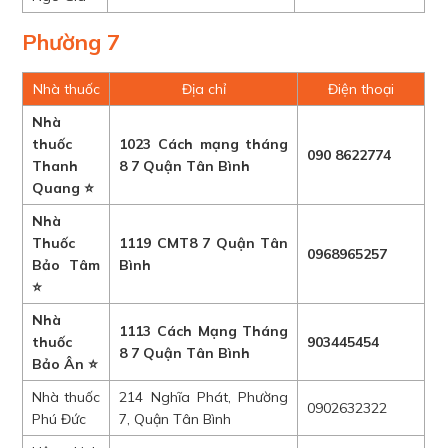
Phường 7
Nhà thuốc
Địa chỉ
Điện thoại
Nhà
thuốc
1023 Cách mạng tháng
090 8622774
Thanh
8 7 Quận Tân Bình
Quang ⭐
Nhà
Thuốc
1119 CMT8 7 Quận Tân
0968965257
Bảo Tâm
Bình
⭐
Nhà
1113 Cách Mạng Tháng
thuốc
903445454
8 7 Quận Tân Bình
Bảo Ân ⭐
Nhà thuốc
214 Nghĩa Phát, Phường
0902632322
Phú Đức
7, Quận Tân Bình