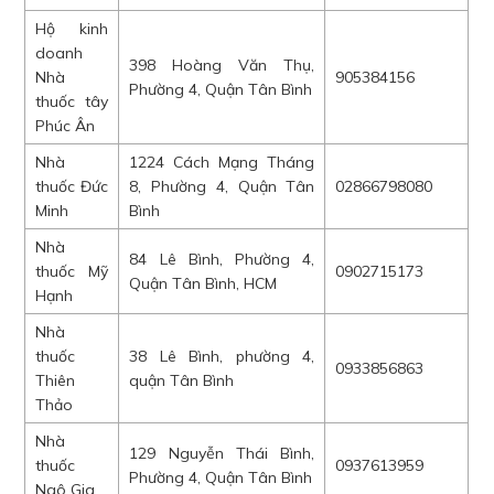
Hộ kinh
doanh
398 Hoàng Văn Thụ,
Nhà
905384156
Phường 4, Quận Tân Bình
thuốc tây
Phúc Ân
Nhà
1224 Cách Mạng Tháng
thuốc Đức
8, Phường 4, Quận Tân
02866798080
Minh
Bình
Nhà
84 Lê Bình, Phường 4,
thuốc Mỹ
0902715173
Quận Tân Bình, HCM
Hạnh
Nhà
thuốc
38 Lê Bình, phường 4,
0933856863
Thiên
quận Tân Bình
Thảo
Nhà
129 Nguyễn Thái Bình,
thuốc
0937613959
Phường 4, Quận Tân Bình
Ngô Gia