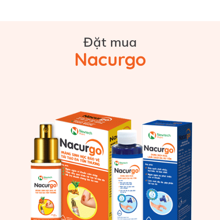
Đặt mua
Nacurgo