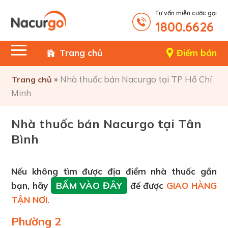
Tư vấn miễn cước gọi
1800.6626
Trang chủ
Điểm bán
»
Nhà thuốc bán Nacurgo tại TP Hồ Chí
Trang chủ
Minh
Nhà thuốc bán Nacurgo tại Tân
Bình
Nếu không tìm được địa điểm nhà thuốc gần
BẤM VÀO ĐÂY
bạn, hãy
để được
GIAO HÀNG
TẬN NƠI.
Phường 2