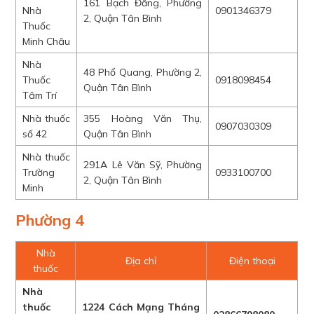
161 Bạch Đằng, Phường
Nhà
0901346379
2, Quận Tân Bình
Thuốc
Minh Châu
Nhà
48 Phổ Quang, Phường 2,
Thuốc
0918098454
Quận Tân Bình
Tâm Trí
Nhà thuốc
355 Hoàng Văn Thụ,
0907030309
số 42
Quận Tân Bình
Nhà thuốc
291A Lê Văn Sỹ, Phường
Trường
0933100700
2, Quận Tân Bình
Minh
Phường 4
Nhà
Địa chỉ
Điện thoại
thuốc
Nhà
thuốc
1224 Cách Mạng Tháng