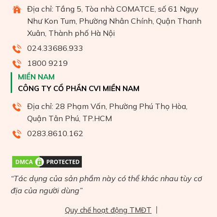
Địa chỉ: Tầng 5, Tòa nhà COMATCE, số 61 Ngụy
Như Kon Tum, Phường Nhân Chính, Quận Thanh
Xuân, Thành phố Hà Nội
024.33686.933
1800 9219
MIỀN NAM
CÔNG TY CỔ PHẦN CVI MIỀN NAM
Địa chỉ: 28 Phạm Vấn, Phường Phú Thọ Hòa,
Quận Tân Phú, TP.HCM
0283.8610.162
“Tác dụng của sản phẩm này có thể khác nhau tùy cơ
địa của người dùng”
Quy chế hoạt động TMĐT