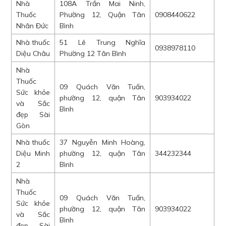
Nhà
108A Trần Mai Ninh,
Thuốc
Phường 12, Quận Tân
0908440622
Nhân Đức
Bình
Nhà thuốc
51 Lê Trung Nghĩa
0938978110
Diệu Châu
Phường 12 Tân Bình
Nhà
Thuốc
09 Quách Văn Tuấn,
Sức khỏe
phường 12, quận Tân
903934022
và Sắc
Bình
đẹp Sài
Gòn
Nhà thuốc
37 Nguyễn Minh Hoàng,
Diệu Minh
phường 12, quận Tân
344232344
2
Bình
Nhà
Thuốc
09 Quách Văn Tuấn,
Sức khỏe
phường 12, quận Tân
903934022
và Sắc
Bình
đẹp Sài