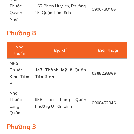
Thuốc
165 Phan Huy Ích, Phường
0906738486
Quỳnh
15, Quận Tân Bình
Như
Phường 8
Nhà
Địa chỉ
Điện thoại
thuốc
Nhà
Thuốc
147 Thành Mỹ 8 Quận
0385228366
Kim Tâm
Tân Bình
⭐
Nhà
Thuốc
958 Lạc Long Quân
0908452946
Long
Phường 8 Tân Bình
Quân
Phường 3