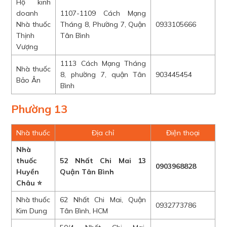
Hộ kinh
doanh
1107-1109 Cách Mạng
Nhà thuốc
Tháng 8, Phường 7, Quận
0933105666
Thịnh
Tân Bình
Vượng
1113 Cách Mạng Tháng
Nhà thuốc
8, phường 7, quận Tân
903445454
Bảo Ân
Bình
Phường 13
Nhà thuốc
Địa chỉ
Điện thoại
Nhà
thuốc
52 Nhất Chi Mai 13
0903968828
Huyền
Quận Tân Bình
Châu ⭐
Nhà thuốc
62 Nhất Chi Mai, Quận
0932773786
Kim Dung
Tân Bình, HCM