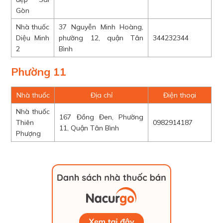
Gòn
Nhà thuốc
37 Nguyễn Minh Hoàng,
Diệu Minh
phường 12, quận Tân
344232344
2
Bình
Phường 11
Nhà thuốc
Địa chỉ
Điện thoại
Nhà thuốc
167 Đồng Đen, Phường
Thiên
0982914187
11, Quận Tân Bình
Phượng