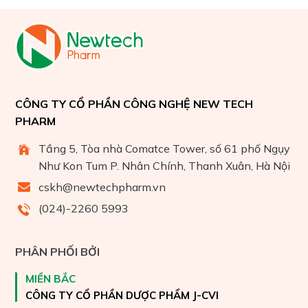
CÔNG TY CỔ PHẦN CÔNG NGHỆ NEW TECH
PHARM
Tầng 5, Tòa nhà Comatce Tower, số 61 phố Ngụy
Như Kon Tum P. Nhân Chính, Thanh Xuân, Hà Nội
cskh@newtechpharm.vn
(024)-2260 5993
PHÂN PHỐI BỞI
MIỀN BẮC
CÔNG TY CỔ PHẦN DƯỢC PHẨM J-CVI