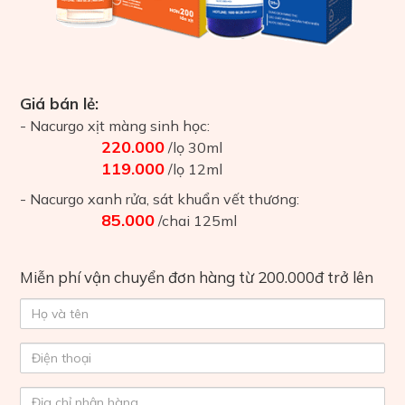
Giá bán lẻ:
- Nacurgo xịt màng sinh học:
220.000
/lọ 30ml
119.000
/lọ 12ml
- Nacurgo xanh rửa, sát khuẩn vết thương:
85.000
/chai 125ml
Miễn phí vận chuyển đơn hàng từ 200.000đ trở lên