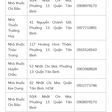
50/4 Nhất Chi Mai,
Nhà thuốc
Phường 13, Quận Tân
0908978170
Chi Bảo
Bình
Nhà
41 Nguyễn Chánh Sắt,
Thuốc
Phường 13, Quận Tân
0977710891
Trường
Bình
Huy
Nhà thuốc
117 Hoàng Hoa Thám,
Thảo
Phường 13, Quận Tân
0915526563
Trang
Bình
Nhà thuốc
52 Nhất Chi Mai, Phường
Huyền
0903968828
13, Quận Tân Bình
Châu
Nhà thuốc
62 Nhất Chi Mai, Quận
0932773786
Kim Dung
Tân Bình, HCM
50/4 Nhất Chi Mai,
Nhà thuốc
Phường 13, Quận Tân
0908978170
Chi Bảo
Bình