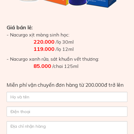
Giá bán lẻ:
- Nacurgo xịt màng sinh học:
220.000
/lọ 30ml
119.000
/lọ 12ml
- Nacurgo xanh rửa, sát khuẩn vết thương:
85.000
/chai 125ml
Miễn phí vận chuyển đơn hàng từ 200.000đ trở lên