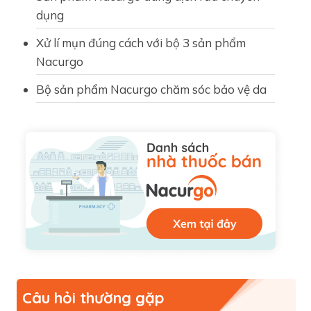
dụng
Xử lí mụn đúng cách với bộ 3 sản phẩm
Nacurgo
Bộ sản phẩm Nacurgo chăm sóc bảo vệ da
Câu hỏi thường gặp