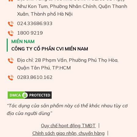
Như Kon Tum, Phường Nhân Chính, Quận Thanh
Xuân, Thành phố Hà Nội
024.33686.933
1800 9219
MIỀN NAM
CÔNG TY CỔ PHẦN CVI MIỀN NAM
Địa chỉ: 28 Phạm Vấn, Phường Phú Thọ Hòa,
Quận Tân Phú, TP.HCM
0283.8610.162
“Tác dụng của sản phẩm này có thể khác nhau tùy cơ
địa của người dùng”
Quy chế hoạt động TMĐT
Chính sách giao nhận, chuyển hàng