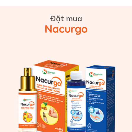
Đặt mua
Nacurgo