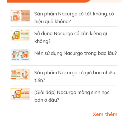
Sản phẩm Nacurgo có tốt không, có
hiệu quả không?
Sử dụng Nacurgo có cần kiêng gì
không?
Nên sử dụng Nacurgo trong bao lâu?
Sản phẩm Nacurgo có giá bao nhiêu
tiền?
[Giải đáp] Nacurgo màng sinh học
bán ở đâu?
Xem thêm