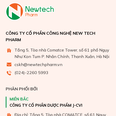
CÔNG TY CỔ PHẦN CÔNG NGHỆ NEW TECH
PHARM
Tầng 5, Tòa nhà Comatce Tower, số 61 phố Ngụy
Như Kon Tum P. Nhân Chính, Thanh Xuân, Hà Nội
cskh@newtechpharm.vn
(024)-2260 5993
PHÂN PHỐI BỞI
MIỀN BẮC
CÔNG TY CỔ PHẦN DƯỢC PHẨM J-CVI
Địa chỉ: Tầng 5, Tòa nhà COMATCE, số 61 Ngụy