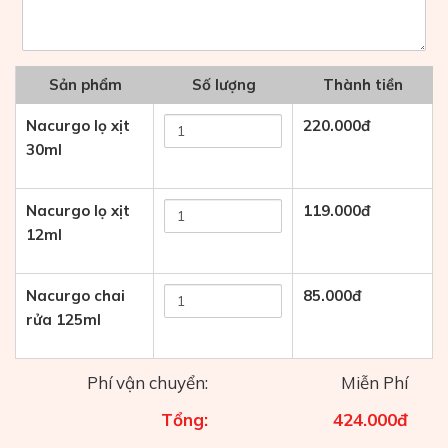
Sản phẩm
Số lượng
Thành tiền
Nacurgo lọ xịt
220.000
đ
30ml
Nacurgo lọ xịt
119.000
đ
12ml
Nacurgo chai
85.000
đ
rửa 125ml
Phí vận chuyển:
Miễn Phí
Tổng:
424.000
đ