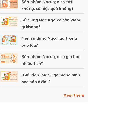
Sản phẩm Nacurgo có tốt
không, có hiệu quả không?
Sử dụng Nacurgo có cần kiêng
gì không?
Nên sử dụng Nacurgo trong
bao lâu?
Sản phẩm Nacurgo có giá bao
nhiêu tiền?
[Giải đáp] Nacurgo màng sinh
học bán ở đâu?
Xem thêm