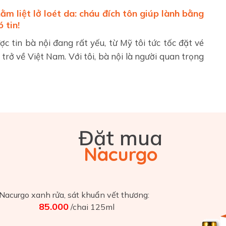
ằm liệt lở loét da: cháu đích tôn giúp lành bằng
 tin!
c tin bà nội đang rất yếu, từ Mỹ tôi tức tốc đặt vé
trở về Việt Nam. Với tôi, bà nội là người quan trọng
Đặt mua
Nacurgo
 Nacurgo xanh rửa, sát khuẩn vết thương:
85.000
/chai 125ml