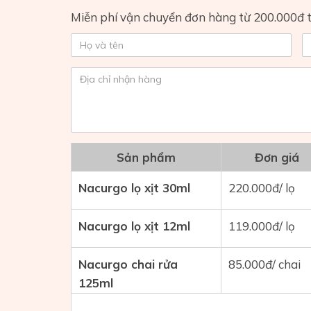
Miễn phí vận chuyển đơn hàng từ 200.000đ t
Sản phẩm
Đơn giá
Nacurgo lọ xịt 30ml
220.000đ/ lọ
Nacurgo lọ xịt 12ml
119.000đ/ lọ
Nacurgo chai rửa
85.000đ/ chai
125ml