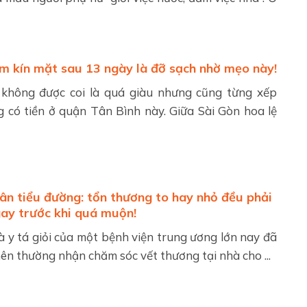
m kín mặt sau 13 ngày là đỡ sạch nhờ mẹo này!
không được coi là quá giàu nhưng cũng từng xếp
 có tiền ở quận Tân Bình này. Giữa Sài Gòn hoa lệ
ân tiểu đường: tổn thương to hay nhỏ đều phải
ay trước khi quá muộn!
à y tá giỏi của một bệnh viện trung ương lớn nay đã
nên thường nhận chăm sóc vết thương tại nhà cho ...