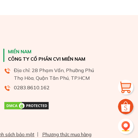
MIỀN NAM
CÔNG TY CỔ PHẦN CVI MIỀN NAM
Địa chỉ: 28 Phạm Vấn, Phường Phú
Thọ Hòa, Quận Tân Phú, TP.HCM
0283.8610.162
nh sách bảo mật
Phương thức mua hàng