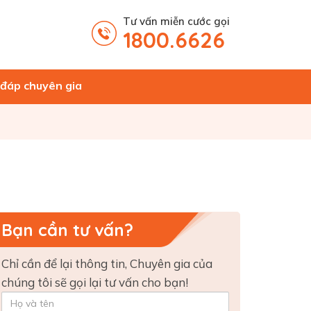
Tư vấn miễn cước gọi
1800.6626
 đáp chuyên gia
Bạn cần tư vấn?
Chỉ cần để lại thông tin, Chuyên gia của
chúng tôi sẽ gọi lại tư vấn cho bạn!