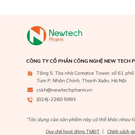
CÔNG TY CỔ PHẦN CÔNG NGHỆ NEW TECH 
Tầng 5, Tòa nhà Comatce Tower, số 61 ph
Tum P. Nhân Chính, Thanh Xuân, Hà Nội
cskh@newtechpharm.vn
(024)-2260 5993
“Tác dụng của sản phẩm này có thể khác nhau tù
Quy chế hoạt động TMĐT
Chính sách g