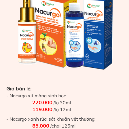
Giá bán lẻ:
- Nacurgo xịt màng sinh học:
220.000
/lọ 30ml
119.000
/lọ 12ml
- Nacurgo xanh rửa, sát khuẩn vết thương:
85.000
/chai 125ml