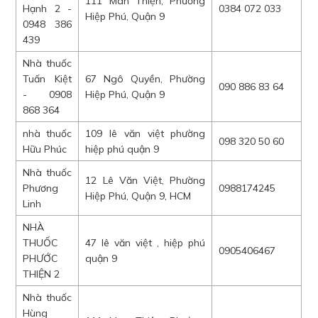
111 Man Thiện, Phường
Hạnh 2 -
0384 072 033
Hiệp Phú, Quận 9
0948 386
439
Nhà thuốc
Tuấn Kiệt
67 Ngô Quyền, Phường
090 886 83 64
- 0908
Hiệp Phú, Quận 9
868 364
nhà thuốc
109 lê văn việt phường
098 320 50 60
Hữu Phúc
hiệp phú quận 9
Nhà thuốc
12 Lê Văn Việt, Phường
Phương
0988174245
Hiệp Phú, Quận 9, HCM
Linh
NHÀ
THUỐC
47 lê văn việt , hiệp phú
0905406467
PHƯỚC
quận 9
THIỆN 2
Nhà thuốc
Hùng