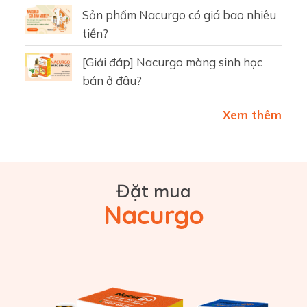
Sản phẩm Nacurgo có giá bao nhiêu
tiền?
[Giải đáp] Nacurgo màng sinh học
bán ở đâu?
Xem thêm
Đặt mua
Nacurgo