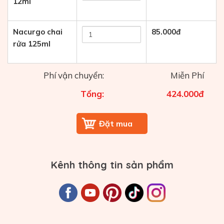
12ml
Nacurgo chai
85.000
đ
rửa 125ml
Phí vận chuyển:
Miễn Phí
Tổng:
424.000
đ
Kênh thông tin sản phẩm