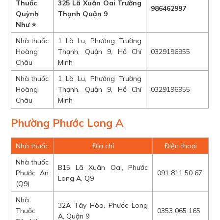
Thuốc
325 Lã Xuân Oai Trường
986462997
Quỳnh
Thạnh Quận 9
Như ⭐
Nhà thuốc
1 Lò Lu, Phường Trường
Hoàng
Thạnh, Quận 9, Hồ Chí
0329196955
Châu
Minh
Nhà thuốc
1 Lò Lu, Phường Trường
Hoàng
Thạnh, Quận 9, Hồ Chí
0329196955
Châu
Minh
Phường Phước Long A
Nhà thuốc
Địa chỉ
Điện thoại
Nhà thuốc
B15 Lã Xuân Oai, Phước
Phước An
091 811 50 67
Long A, Q9
(Q9)
Nhà
32A Tây Hòa, Phước Long
Thuốc
0353 065 165
A, Quận 9