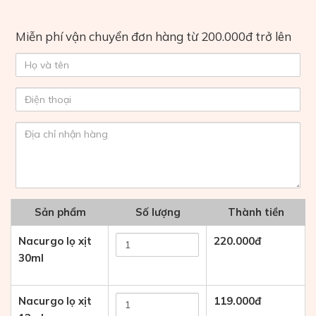
Miễn phí vận chuyển đơn hàng từ 200.000đ trở lên
Sản phẩm
Số lượng
Thành tiền
Nacurgo lọ xịt
220.000
đ
30ml
Nacurgo lọ xịt
119.000
đ