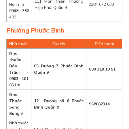
111 Man Thiện, Phường
Hạnh 2 -
0384 072 033
Hiệp Phú, Quận 9
0948 386
439
Phường Phước Bình
Nhà thuốc
Địa chỉ
Điện thoại
Nhà
thuốc
Bảo
05 Đường 7 Phước Bình
090 310 10 51
Trâm -
Quận 9
0903 101
051 ⭐
Nhà
Thuốc
121 Đường số 6 Phước
968682314
Sang
Bình Quận 9
Sang ⭐
Nhà thuốc