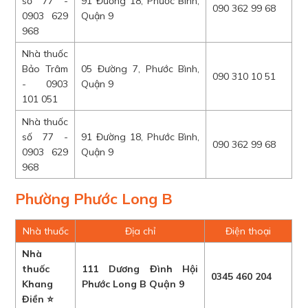
số 77 -
91 Đường 18, Phước Bình,
090 362 99 68
0903 629
Quận 9
968
Nhà thuốc
Bảo Trâm
05 Đường 7, Phước Bình,
090 310 10 51
- 0903
Quận 9
101 051
Nhà thuốc
số 77 -
91 Đường 18, Phước Bình,
090 362 99 68
0903 629
Quận 9
968
Phường Phước Long B
Nhà thuốc
Địa chỉ
Điện thoại
Nhà
thuốc
111 Dương Đình Hội
0345 460 204
Khang
Phước Long B Quận 9
Điền ⭐