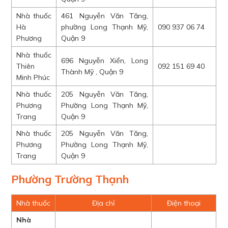
Nhà thuốc
461 Nguyễn Văn Tăng,
Hà
phường Long Thạnh Mỹ,
090 937 06 74
Phương
Quận 9
Nhà thuốc
696 Nguyễn Xiển, Long
Thiên
092 151 69 40
Thành Mỹ , Quận 9
Minh Phúc
Nhà thuốc
205 Nguyễn Văn Tăng,
Phương
Phường Long Thạnh Mỹ,
Trang
Quận 9
Nhà thuốc
205 Nguyễn Văn Tăng,
Phương
Phường Long Thạnh Mỹ,
Trang
Quận 9
Phường Trường Thạnh
Nhà thuốc
Địa chỉ
Điện thoại
Nhà