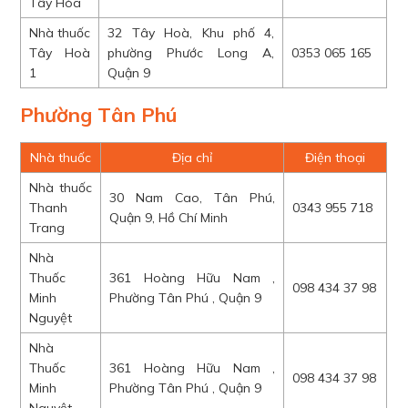
Tây Hòa
Nhà thuốc
32 Tây Hoà, Khu phố 4,
Tây Hoà
phường Phước Long A,
0353 065 165
1
Quận 9
Phường Tân Phú
Nhà thuốc
Địa chỉ
Điện thoại
Nhà thuốc
30 Nam Cao, Tân Phú,
Thanh
0343 955 718
Quận 9, Hồ Chí Minh
Trang
Nhà
Thuốc
361 Hoàng Hữu Nam ,
098 434 37 98
Minh
Phường Tân Phú , Quận 9
Nguyệt
Nhà
Thuốc
361 Hoàng Hữu Nam ,
098 434 37 98
Minh
Phường Tân Phú , Quận 9