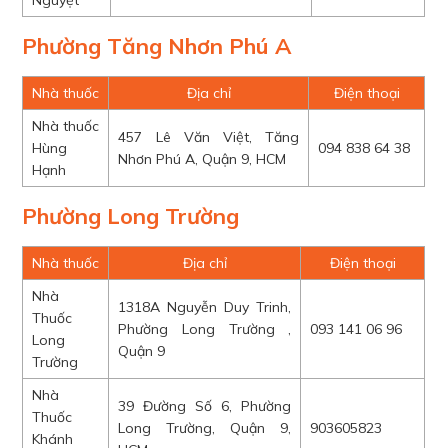
Nguyệt
Phường Tăng Nhơn Phú A
Nhà thuốc
Địa chỉ
Điện thoại
Nhà thuốc
457 Lê Văn Việt, Tăng
Hùng
094 838 64 38
Nhơn Phú A, Quận 9, HCM
Hạnh
Phường Long Trường
Nhà thuốc
Địa chỉ
Điện thoại
Nhà
1318A Nguyễn Duy Trinh,
Thuốc
Phường Long Trường ,
093 141 06 96
Long
Quận 9
Trường
Nhà
39 Đường Số 6, Phường
Thuốc
Long Trường, Quận 9,
903605823
Khánh