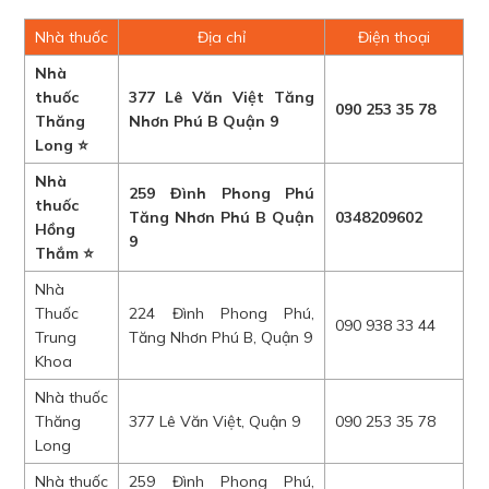
Nhà thuốc
Địa chỉ
Điện thoại
Nhà
thuốc
377 Lê Văn Việt Tăng
090 253 35 78
Thăng
Nhơn Phú B Quận 9
Long ⭐
Nhà
259 Đình Phong Phú
thuốc
Tăng Nhơn Phú B Quận
0348209602
Hồng
9
Thắm ⭐
Nhà
Thuốc
224 Đình Phong Phú,
090 938 33 44
Trung
Tăng Nhơn Phú B, Quận 9
Khoa
Nhà thuốc
Thăng
377 Lê Văn Việt, Quận 9
090 253 35 78
Long
Nhà thuốc
259 Đình Phong Phú,