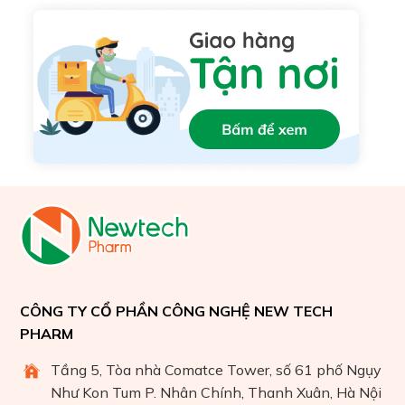
CÔNG TY CỔ PHẦN CÔNG NGHỆ NEW TECH
PHARM
Tầng 5, Tòa nhà Comatce Tower, số 61 phố Ngụy
Như Kon Tum P. Nhân Chính, Thanh Xuân, Hà Nội