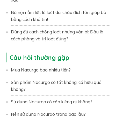
Bà nội nằm liệt lở loét da: cháu đích tôn giúp bà
bằng cách khó tin!
Dùng đủ cách chống loét nhưng vẫn bị: Đâu là
cách phòng và trị loét đúng?
Câu hỏi thường gặp
Mua Nacurgo bao nhiêu tiền?
Sản phẩm Nacurgo có tốt không, có hiệu quả
không?
Sử dụng Nacurgo có cần kiêng gì không?
Nên sử dụng Nacurgo trong bao lâu?