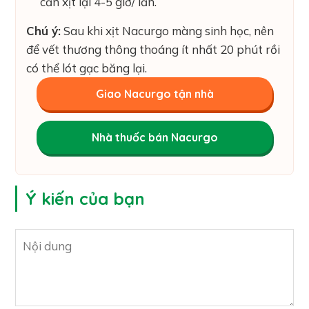
cần xịt lại 4-5 giờ/ lần.
Chú ý:
Sau khi xịt Nacurgo màng sinh học, nên
để vết thương thông thoáng ít nhất 20 phút rồi
có thể lót gạc băng lại.
Giao Nacurgo tận nhà
Nhà thuốc bán Nacurgo
Ý kiến của bạn