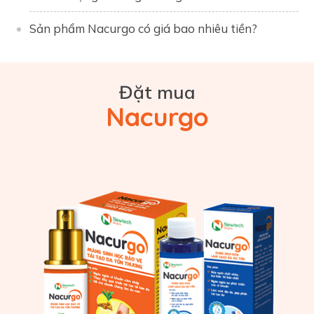
Sản phẩm Nacurgo có giá bao nhiêu tiền?
Đặt mua
Nacurgo