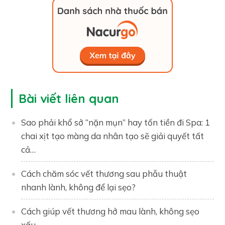
Bài viết liên quan
Sao phải khổ sở “nặn mụn” hay tốn tiền đi Spa: 1
chai xịt tạo màng da nhân tạo sẽ giải quyết tất
cả…
Cách chăm sóc vết thương sau phẫu thuật
nhanh lành, không để lại sẹo?
Cách giúp vết thương hở mau lành, không sẹo
xấu