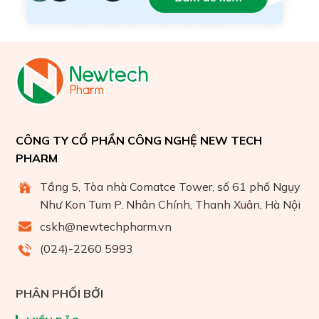
CÔNG TY CỔ PHẦN CÔNG NGHỆ NEW TECH
PHARM
Tầng 5, Tòa nhà Comatce Tower, số 61 phố Ngụy
Như Kon Tum P. Nhân Chính, Thanh Xuân, Hà Nội
cskh@newtechpharm.vn
(024)-2260 5993
PHÂN PHỐI BỞI