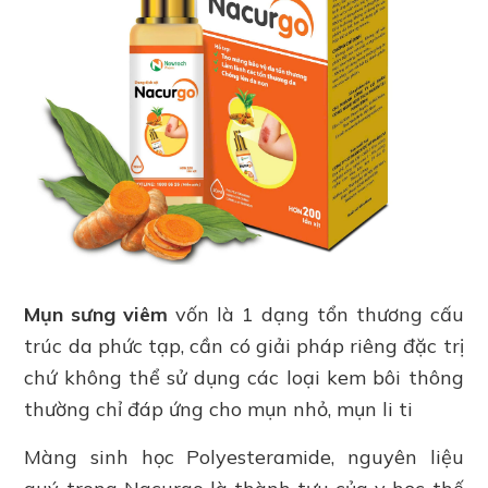
Mụn sưng viêm
vốn là 1 dạng tổn thương cấu
trúc da phức tạp, cần có giải pháp riêng đặc trị
chứ không thể sử dụng các loại kem bôi thông
thường chỉ đáp ứng cho mụn nhỏ, mụn li ti
Màng sinh học Polyesteramide, nguyên liệu