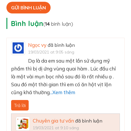
Bình luận
(
14
bình luận)
Ngọc vy
đã bình luận
19/03/2021 at 9:05 sáng
Dạ là da em sau một lần sử dụng mỹ
phẩm thì bị dị ứng vùng quai hàm . Lúc đầu chỉ
là một vài mụn bọc nhỏ sau đó là rất nhiều ạ .
Sau đó một thời gian thì em có ăn hột vịt lộn
cũng khá thường
...Xem thêm
Trả lời
Chuyên gia tư vấn
đã bình luận
19/03/2021 at 9:10 sáng