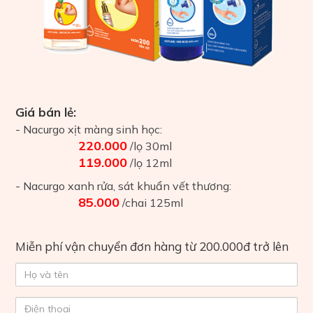
Giá bán lẻ:
- Nacurgo xịt màng sinh học:
220.000
/lọ 30ml
119.000
/lọ 12ml
- Nacurgo xanh rửa, sát khuẩn vết thương:
85.000
/chai 125ml
Miễn phí vận chuyển đơn hàng từ 200.000đ trở lên