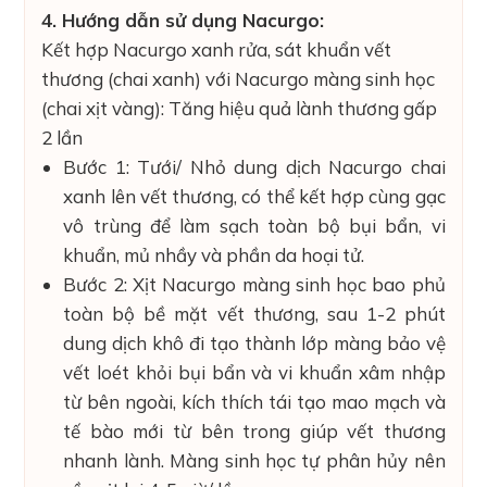
4. Hướng dẫn sử dụng Nacurgo:
Kết hợp Nacurgo xanh rửa, sát khuẩn vết
thương (chai xanh) với Nacurgo màng sinh học
(chai xịt vàng): Tăng hiệu quả lành thương gấp
2 lần
Bước 1: Tưới/ Nhỏ dung dịch Nacurgo chai
xanh lên vết thương, có thể kết hợp cùng gạc
vô trùng để làm sạch toàn bộ bụi bẩn, vi
khuẩn, mủ nhầy và phần da hoại tử.
Bước 2: Xịt Nacurgo màng sinh học bao phủ
toàn bộ bề mặt vết thương, sau 1-2 phút
dung dịch khô đi tạo thành lớp màng bảo vệ
vết loét khỏi bụi bẩn và vi khuẩn xâm nhập
từ bên ngoài, kích thích tái tạo mao mạch và
tế bào mới từ bên trong giúp vết thương
nhanh lành. Màng sinh học tự phân hủy nên