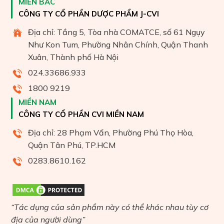
MIỀN BẮC
CÔNG TY CỔ PHẦN DƯỢC PHẨM J-CVI
Địa chỉ: Tầng 5, Tòa nhà COMATCE, số 61 Ngụy
Như Kon Tum, Phường Nhân Chính, Quận Thanh
Xuân, Thành phố Hà Nội
024.33686.933
1800 9219
MIỀN NAM
CÔNG TY CỔ PHẦN CVI MIỀN NAM
Địa chỉ: 28 Phạm Vấn, Phường Phú Thọ Hòa,
Quận Tân Phú, TP.HCM
0283.8610.162
“Tác dụng của sản phẩm này có thể khác nhau tùy cơ
địa của người dùng”