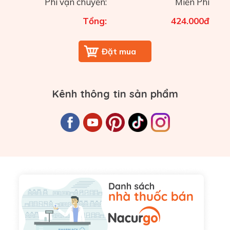
Phí vận chuyển:
Miễn Phí
Tổng:
424.000
đ
Kênh thông tin sản phẩm