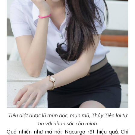
Tiêu diệt được lũ mụn bọc, mụn mủ, Thủy Tiên lại tự
tin với nhan sắc của mình
Quả nhiên như má nói, Nacurgo rất hiệu quả. Chỉ